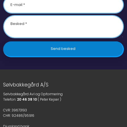
Sølvbakkegård A/S
Sølvbakkegård Avl og Opformering
​Telefon:
20 46 38 10
( Peter Kejser )
CVR: 39673193
CHR: 92486/95916
Djursland bank: