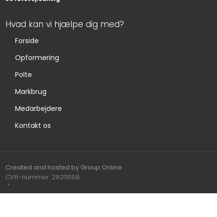
Hvad kan vi hjælpe dig med?
Forside
Opformering
Polte
Markbrug
Medarbejdere
Kontakt os
Created and hosted by Group Online
CVR-nummer: 28211058