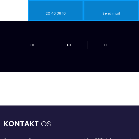
20 46 38 10​
Send mail
DK​
UK​
DE
KONTAKT
OS