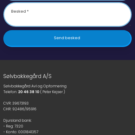
Sølvbakkegård A/S
Sølvbakkegård Avl og Opformering
​Telefon:
20 46 38 10
( Peter Kejser )
CVR: 39673193
CHR: 92486/95916
Djursland bank:
- Reg: 7320
- Konto: 0001841357​