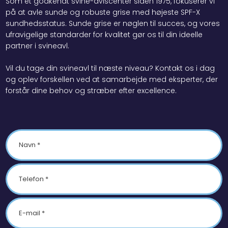
Som et godkendt svine-avlscenter siden 1975, fokuserer vi
på at avle sunde og robuste grise med højeste SPF-X
sundhedsstatus. Sunde grise er nøglen til succes, og vores
ufravigelige standarder for kvalitet gør os til din ideelle
partner i svineavl.
Vil du tage din svineavl til næste niveau? Kontakt os i dag
og oplev forskellen ved at samarbejde med eksperter, der
forstår dine behov og stræber efter excellence.